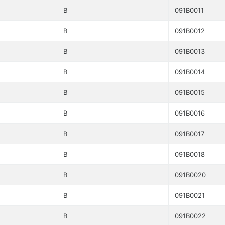
B
091B0011
B
091B0012
B
091B0013
B
091B0014
B
091B0015
B
091B0016
B
091B0017
B
091B0018
B
091B0020
B
091B0021
B
091B0022