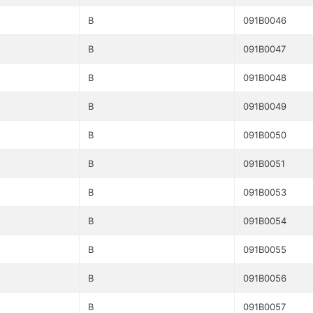
B
091B0046
B
091B0047
B
091B0048
B
091B0049
B
091B0050
B
091B0051
B
091B0053
B
091B0054
B
091B0055
B
091B0056
B
091B0057