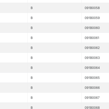
B
091B0058
B
091B0059
B
091B0060
B
091B0061
B
091B0062
B
091B0063
B
091B0064
B
091B0065
B
091B0066
B
091B0067
B
091B0068