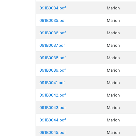
091B0034.pdf
Marion
091B0035.pdf
Marion
091B0036.pdf
Marion
091B0037.pdf
Marion
091B0038.pdf
Marion
091B0039.pdf
Marion
091B0041.pdf
Marion
091B0042.pdf
Marion
091B0043.pdf
Marion
091B0044.pdf
Marion
091B0045.pdf
Marion