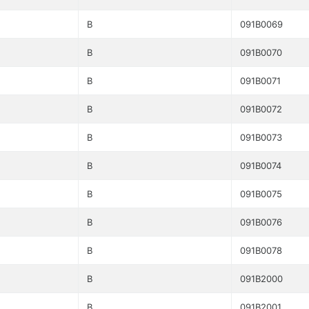
B
091B0069
B
091B0070
B
091B0071
B
091B0072
B
091B0073
B
091B0074
B
091B0075
B
091B0076
B
091B0078
B
091B2000
B
091B2001