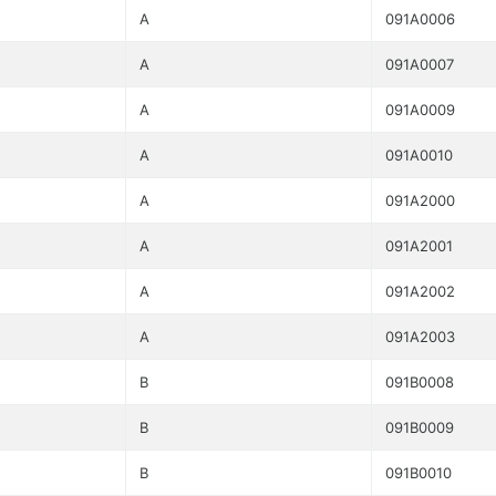
A
091A0006
A
091A0007
A
091A0009
A
091A0010
A
091A2000
A
091A2001
A
091A2002
A
091A2003
B
091B0008
B
091B0009
B
091B0010