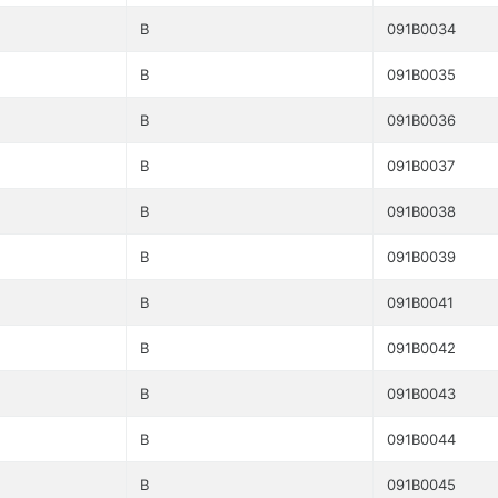
B
091B0034
B
091B0035
B
091B0036
B
091B0037
B
091B0038
B
091B0039
B
091B0041
B
091B0042
B
091B0043
B
091B0044
B
091B0045