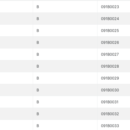
B
091B0023
B
091B0024
B
091B0025
B
091B0026
B
091B0027
B
091B0028
B
091B0029
B
091B0030
B
091B0031
B
091B0032
B
091B0033