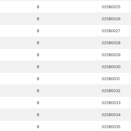
B
025B0025
B
025B0026
B
025B0027
B
025B0028
B
025B0029
B
025B0030
B
025B0031
B
025B0032
B
025B0033
B
025B0034
B
025B0035