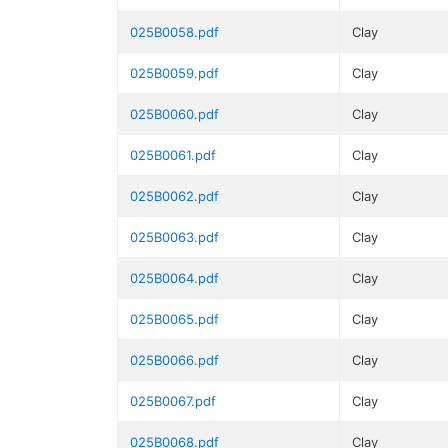
025B0058.pdf
Clay
025B0059.pdf
Clay
025B0060.pdf
Clay
025B0061.pdf
Clay
025B0062.pdf
Clay
025B0063.pdf
Clay
025B0064.pdf
Clay
025B0065.pdf
Clay
025B0066.pdf
Clay
025B0067.pdf
Clay
025B0068.pdf
Clay