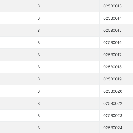
B
025B0013
B
025B0014
B
025B0015
B
025B0016
B
025B0017
B
025B0018
B
025B0019
B
025B0020
B
025B0022
B
025B0023
B
025B0024