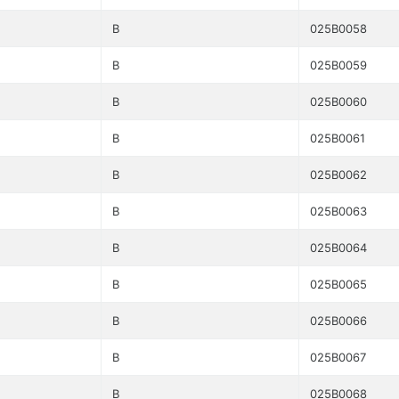
B
025B0058
B
025B0059
B
025B0060
B
025B0061
B
025B0062
B
025B0063
B
025B0064
B
025B0065
B
025B0066
B
025B0067
B
025B0068