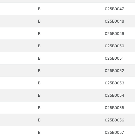
B
025B0047
B
025B0048
B
025B0049
B
025B0050
B
025B0051
B
025B0052
B
025B0053
B
025B0054
B
025B0055
B
025B0056
B
025B0057