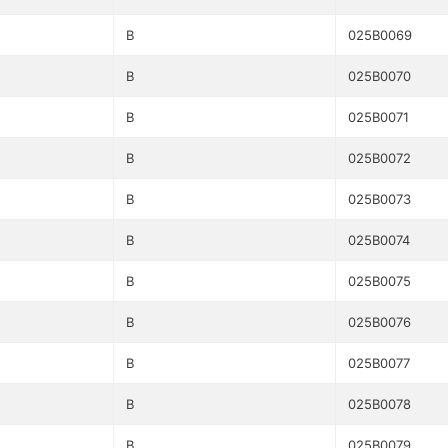
B
025B0069
B
025B0070
B
025B0071
B
025B0072
B
025B0073
B
025B0074
B
025B0075
B
025B0076
B
025B0077
B
025B0078
B
025B0079