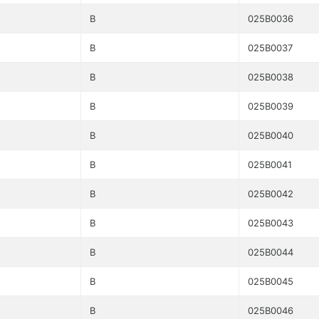
B
025B0036
B
025B0037
B
025B0038
B
025B0039
B
025B0040
B
025B0041
B
025B0042
B
025B0043
B
025B0044
B
025B0045
B
025B0046