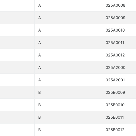
A
025A0008
A
025A0009
A
025A0010
A
025A0011
A
025A0012
A
025A2000
A
025A2001
B
025B0009
B
025B0010
B
025B0011
B
025B0012